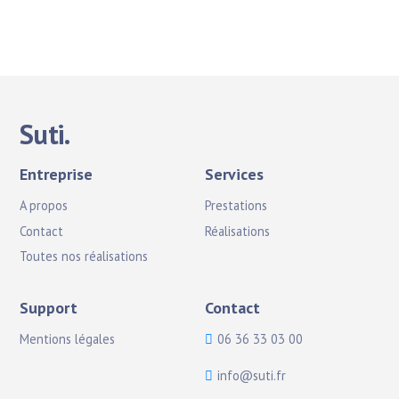
Suti.
Entreprise
Services
A propos
Prestations
Contact
Réalisations
Toutes nos réalisations
Support
Contact
Mentions légales
06 36 33 03 00
info@suti.fr